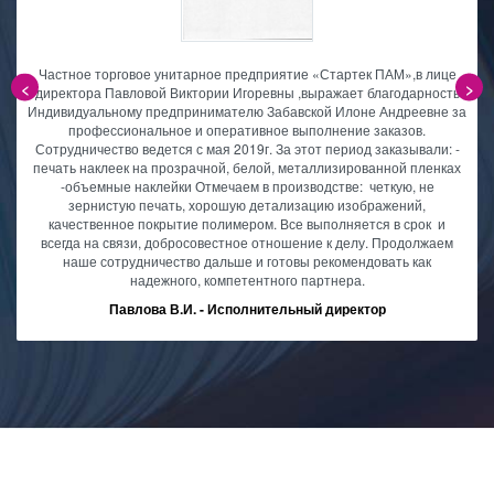
Частное торговое унитарное предприятие «Стартек ПАМ»,в лице
<
>
директора Павловой Виктории Игоревны ,выражает благодарность
Индивидуальному предпринимателю Забавской Илоне Андреевне за
профессиональное и оперативное выполнение заказов.
и
Сотрудничество ведется с мая 2019г. За этот период заказывали: -
печать наклеек на прозрачной, белой, металлизированной пленках
-объемные наклейки Отмечаем в производстве: четкую, не
зернистую печать, хорошую детализацию изображений,
качественное покрытие полимером. Все выполняется в срок и
всегда на связи, добросовестное отношение к делу. Продолжаем
наше сотрудничество дальше и готовы рекомендовать как
надежного, компетентного партнера.
Павлова В.И. - Исполнительный директор